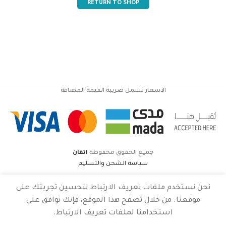
RETURN TO SHOP
الأسعار تشمل ضريبة القيمة المضافة
جميع الحقوق محفوظة
اتقان
سياسة الشحن والتسليم
نحن نستخدم ملفات تعريف الارتباط لتحسين تجربتك على
موقعنا. من خلال تصفح هذا الموقع، فإنك توافق على
استخدامنا لملفات تعريف الارتباط.
Cart
Wishlist
Shop
My account
Home