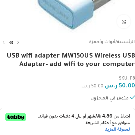
Click to enlarge
الرئيسية
/
أدوات وأجهزة
USB wifi adapter MW150US Wireless USB
Adapter- add wifi to your computer
SKU: F8
50.00
ر.س
50.00
ر.س
متوفر في المخزون