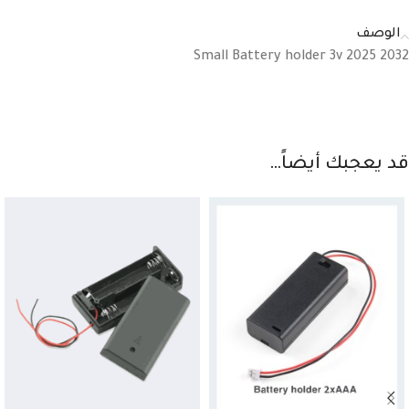
الوصف
Small Battery holder 3v 2025 2032
قد يعجبك أيضاً…