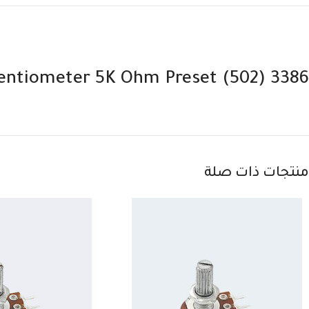
tentiometer 5K Ohm Preset (502) 3386
منتجات ذات صلة