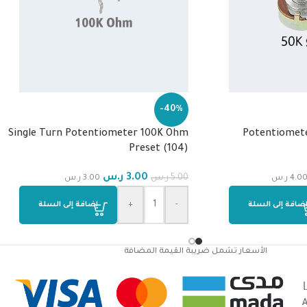
-40%
Single Turn Potentiometer 100K Ohm
Potentiomete
Preset (104)
3.00
ر.س
5.00
ر.س
4.0
ر.س
3.00
ر.س
ضافة إلى السلة
-
+
إضافة إلى السلة
الأسعار تشمل ضريبة القيمة المضافة