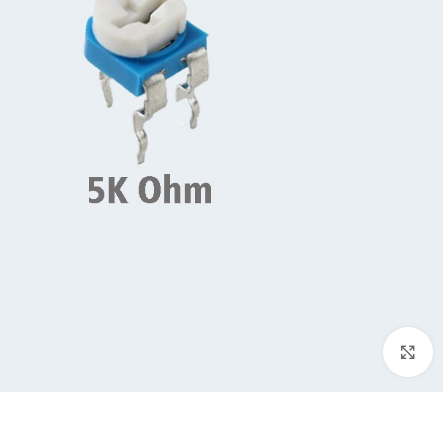
Click to enlarge