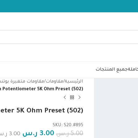
املة
جميع المنتجات
الرئيسية
/
مقاومات
/
مقاومات متغيرة بوتن
rn Potentiometer 5K Ohm Preset (502)
eter 5K Ohm Preset (502)
SKU: S20.#895
3.00
ر.س
5.00
ر.س
3.00
ر.