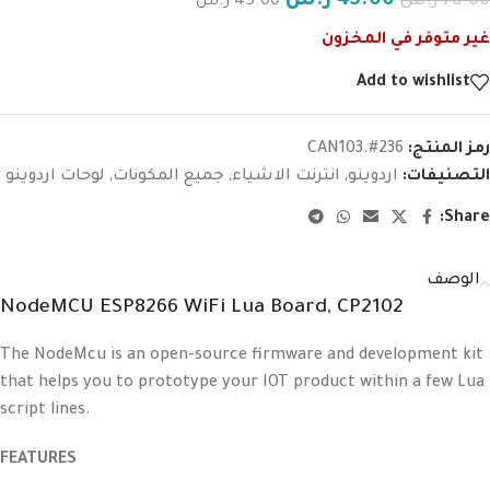
45.00
ر.س
70.00
ر.س
45.00
ر.س
غير متوفر في المخزون
Add to wishlist
رمز المنتج:
CAN103.#236
التصنيفات:
اردوينو
,
انترنت الاشياء
,
جميع المكونات
,
لوحات اردوينو
Share:
الوصف
NodeMCU ESP8266 WiFi Lua Board, CP2102
The NodeMcu is an open-source firmware and development kit
that helps you to prototype your IOT product within a few Lua
script lines.
FEATURES