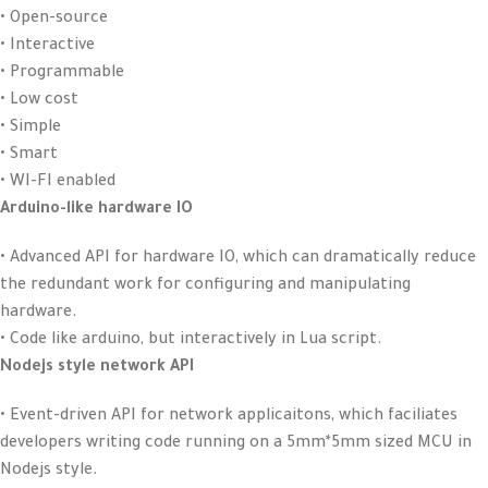
• Open-source
• Interactive
• Programmable
• Low cost
• Simple
• Smart
• WI-FI enabled
Arduino-like hardware IO
• Advanced API for hardware IO, which can dramatically reduce
the redundant work for configuring and manipulating
hardware.
• Code like arduino, but interactively in Lua script.
Nodejs style network API
• Event-driven API for network applicaitons, which faciliates
developers writing code running on a 5mm*5mm sized MCU in
Nodejs style.