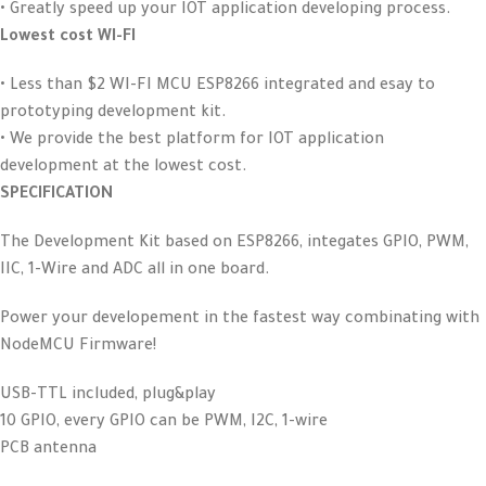
• Greatly speed up your IOT application developing process.
Lowest cost WI-FI
• Less than $2 WI-FI MCU ESP8266 integrated and esay to
prototyping development kit.
• We provide the best platform for IOT application
development at the lowest cost.
SPECIFICATION
The Development Kit based on ESP8266, integates GPIO, PWM,
IIC, 1-Wire and ADC all in one board.
Power your developement in the fastest way combinating with
NodeMCU Firmware!
USB-TTL included, plug&play
10 GPIO, every GPIO can be PWM, I2C, 1-wire
PCB antenna