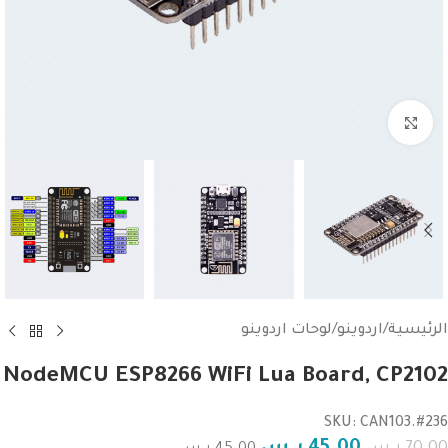
Click to enlarge
الرئيسية
/
اردوينو
/
لوحات اردوينو
NodeMCU ESP8266 WiFi Lua Board, CP2102
SKU: CAN103.#236