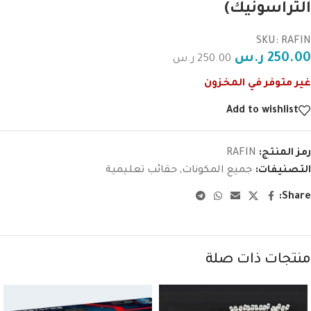
التراسونيك)
SKU: RAFIN
250.00
ر.س
250.00
ر.س
غير متوفر في المخزون
Add to wishlist
رمز المنتج:
RAFIN
التصنيفات:
جميع المكونات
,
حقائب تعليمية
Share:
منتجات ذات صلة