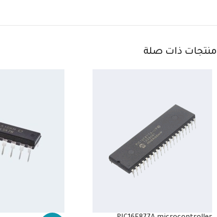
منتجات ذات صلة