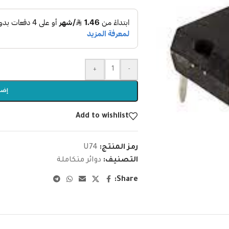
+
-
إضا
Add to wishlist
رمز المنتج:
U74
التصنيف:
دوائر متكاملة
Share: