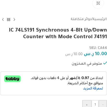
Click to enlarge
الرئيسية
/
دوائر متكاملة
IC 74LS191 Synchronous 4-Bit Up/Down
Counter with Mode Control 74191
SKU: CA44
10.00
ر.س
10.00
ر.س
متوفر في المخزون
+
-