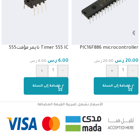
PIC16F886 microcontroller
Timer 555 IC تايمر مؤقت555
20.00
ر.س
6.00
ر.س
20.00
ر.س
6.00
ر.س
+
-
+
-
إضافة إلى السلة
إضافة إلى السلة
الأسعار تشمل ضريبة القيمة المضافة