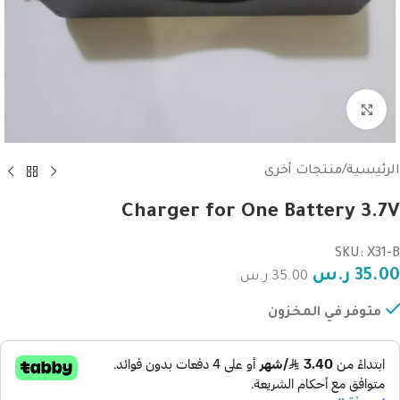
Click to enlarge
الرئيسية
/
منتجات أخرى
Charger for One Battery 3.7V
SKU: X31-B
35.00
ر.س
35.00
ر.س
متوفر في المخزون