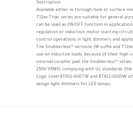
Description
Available either in through-hole or surface m
T12xx Triac series are suitable for general p
can be used as ON/OFF function in applications
regulation or induction motor starting circu
control operations in light dimmers and appli
The Snubberless™ versions (W suffix and T12x
use on inductive loads, because of their hig
internal ceramic pad, the Snubberless™ series 
2500 VRMS) complying with UL standards (file 
Logic Level BTA12-600TW and BTA12-600SW offe
design light dimmers for LED lamps.