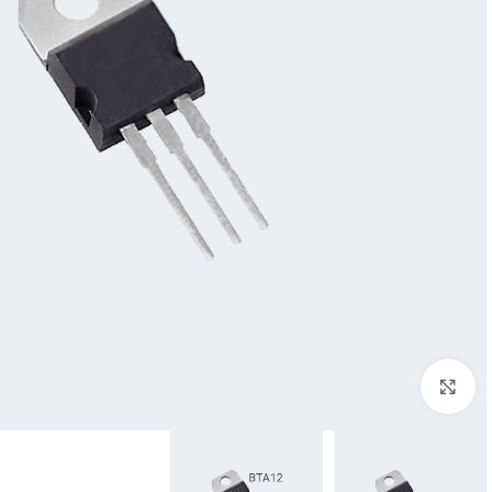
Click to enlarge