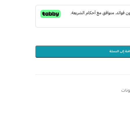
فة إلى السلة
نات