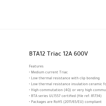
BTA12 Triac 12A 600V
Features
• Medium current Triac
• Low thermal resistance with clip bonding
• Low thermal resistance insulation ceramic f
• High commutation (4Q) or very high commut
• BTA series UL1557 certified (file ref: 81734)
• Packages are RoHS (2011/65/EU) compliant