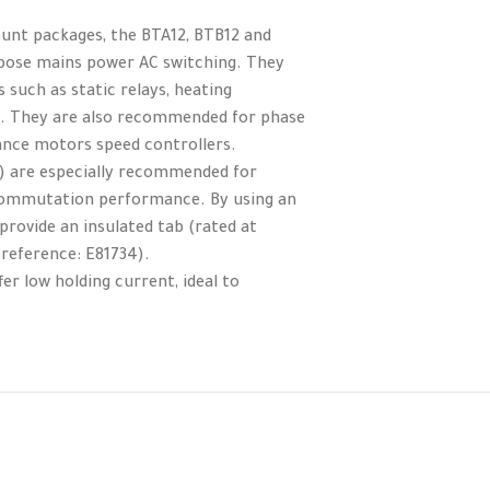
ount packages, the BTA12, BTB12 and
urpose mains power AC switching. They
 such as static relays, heating
it. They are also recommended for phase
ance motors speed controllers.
x) are especially recommended for
h commutation performance. By using an
provide an insulated tab (rated at
reference: E81734).
r low holding current, ideal to