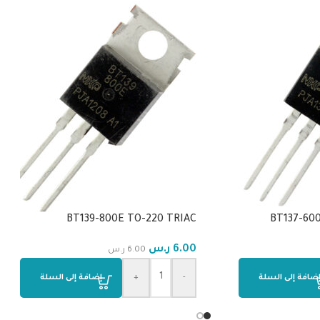
BT139-800E TO-220 TRIAC
BT137-600
6.00
ر.س
6.00
ر.س
ضافة إلى السلة
-
+
إضافة إلى السلة