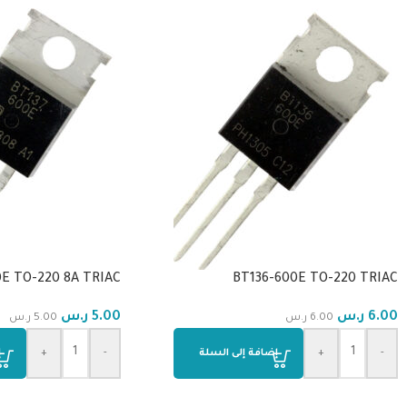
E TO-220 8A TRIAC
BT136-600E TO-220 TRIAC
6.00
ر.س
5.00
ر.س
6.00
ر.س
5.00
ر.س
-
+
إضافة إلى السلة
-
+
إ