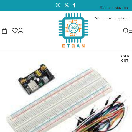
Skip to navigation
Skip to main content
SOLD
OUT